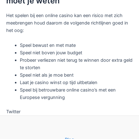
moet je weten
Het spelen bij een online casino kan een risico met zich
meebrengen houd daarom de volgende richtlijnen goed in
het oog:
Speel bewust en met mate
Speel niet boven jouw budget
Probeer verliezen niet terug te winnen door extra geld
te storten
Speel niet als je moe bent
Laat je casino winst op tijd uitbetalen
Speel bij betrouwbare online casino’s met een
Europese vergunning
Twitter