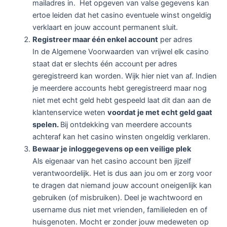
mailadres in. Het opgeven van valse gegevens kan
ertoe leiden dat het casino eventuele winst ongeldig
verklaart en jouw account permanent sluit.
Registreer maar één enkel account
per adres
In de Algemene Voorwaarden van vrijwel elk casino
staat dat er slechts één account per adres
geregistreerd kan worden. Wijk hier niet van af. Indien
je meerdere accounts hebt geregistreerd maar nog
niet met echt geld hebt gespeeld laat dit dan aan de
klantenservice weten
voordat je met echt geld gaat
spelen.
Bij ontdekking van meerdere accounts
achteraf kan het casino winsten ongeldig verklaren.
Bewaar je inloggegevens op een veilige plek
Als eigenaar van het casino account ben jijzelf
verantwoordelijk. Het is dus aan jou om er zorg voor
te dragen dat niemand jouw account oneigenlijk kan
gebruiken (of misbruiken). Deel je wachtwoord en
username dus niet met vrienden, familieleden en of
huisgenoten. Mocht er zonder jouw medeweten op