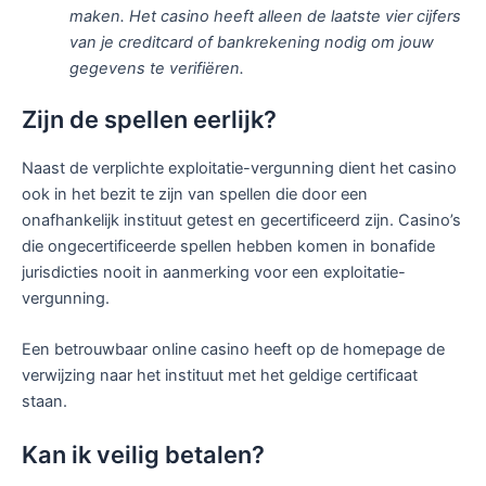
maken. Het casino heeft alleen de laatste vier cijfers
van je creditcard of bankrekening nodig om jouw
gegevens te verifiëren.
Zijn de spellen eerlijk?
Naast de verplichte exploitatie-vergunning dient het casino
ook in het bezit te zijn van spellen die door een
onafhankelijk instituut getest en gecertificeerd zijn. Casino’s
die ongecertificeerde spellen hebben komen in bonafide
jurisdicties nooit in aanmerking voor een exploitatie-
vergunning.
Een betrouwbaar online casino heeft op de homepage de
verwijzing naar het instituut met het geldige certificaat
staan.
Kan ik veilig betalen?