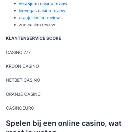
vera&john casino review
leovegas casino review
oranje casino review
zon casino review
KLANTENSERVICE SCORE
CASINO 777
KROON CASINO
NETBET CASINO
ORANJE CASINO
CASINOEURO
Spelen bij een online casino, wat